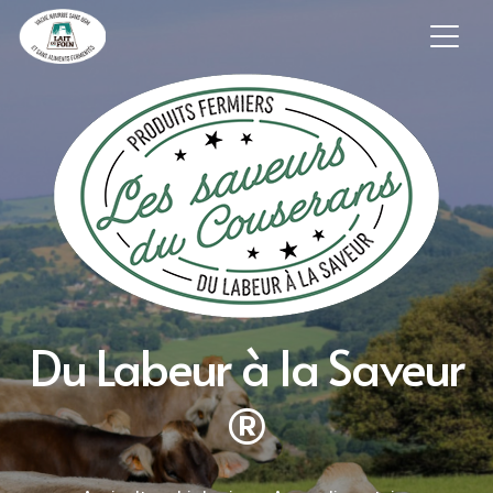
Du Labeur à la Saveur
®