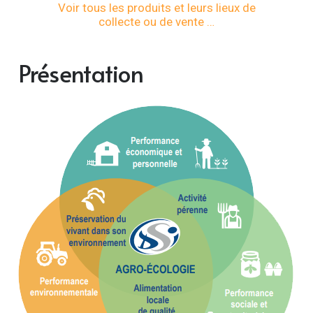
Voir tous les produits et leurs lieux de
collecte ou de vente …
Présentation